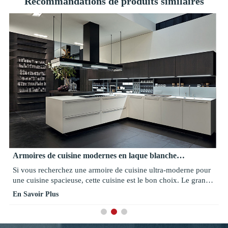
Recommandations de produits similaires
Armoires de cuisine stratifiées uniques adaptées aux
besoins du client modernes de luxe avec la porte en verre
Cette conception de cuisine est née d'une analyse minutieuse
des nouvelles manières de vivre la cuisine, lieu privilégié des
activités domestiques quotidiennes, l'ambiance et l'atmosphère
En Savoir Plus
faisant partie intégrante de la vie quotidienne. C'est une cuisine
de conception modulaire capable de communiquer et d'être
connectée avec le reste de la maison. Cela crée un