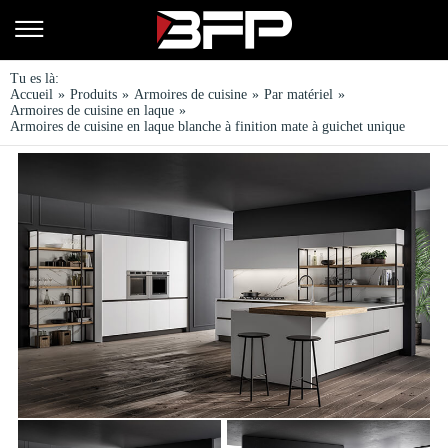
Tu es là:
Accueil
»
Produits
»
Armoires de cuisine
»
Par matériel
»
Armoires de cuisine en laque
»
Armoires de cuisine en laque blanche à finition mate à guichet unique