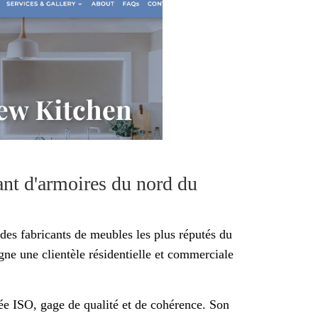
nt d'armoires du nord du
es fabricants de meubles les plus réputés du
ne une clientèle résidentielle et commerciale
iée ISO, gage de qualité et de cohérence. Son