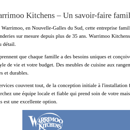
arrimoo Kitchens – Un savoir-faire famil
 Warrimoo, en Nouvelle-Galles du Sud, cette entreprise famili
nderies sur mesure depuis plus de 35 ans. Warrimoo Kitchens 
 détail.
prennent que chaque famille a des besoins uniques et conçoiv
tyle de vie et votre budget. Des meubles de cuisine aux rangem
es et durables.
ervices couvrent tout, de la conception initiale à l'installatio
erchez une équipe locale et fiable qui prend soin de votre mai
s est une excellente option.