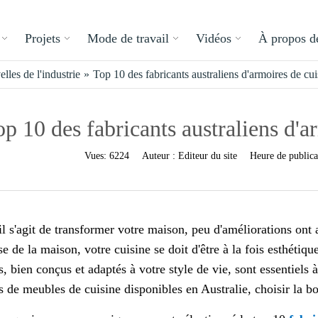
Projets
Mode de travail
Vidéos
À propos d
lles de l'industrie
»
Top 10 des fabricants australiens d'armoires de cu
p 10 des fabricants australiens d'a
Vues:
6224
Auteur :
Editeur du site
Heure de publica
il s'agit de transformer votre maison, peu d'améliorations ont 
se de la maison, votre cuisine se doit d'être à la fois esthétiq
s, bien conçus et adaptés à votre style de vie, sont essentiels 
 de meubles de cuisine disponibles en Australie, choisir la b