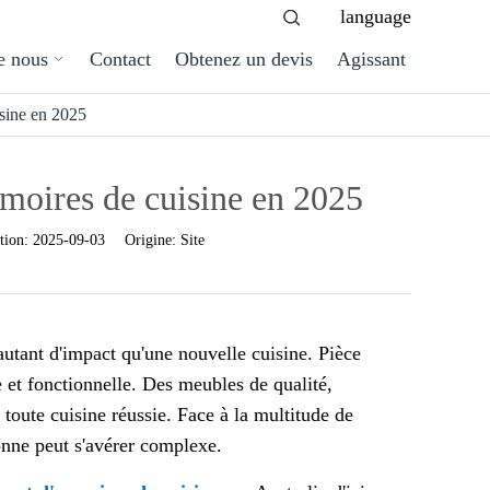
language
e nous
Contact
Obtenez un devis
Agissant
isine en 2025
rmoires de cuisine en 2025
tion:
2025-09-03
Origine:
Site
autant d'impact qu'une nouvelle cuisine. Pièce
ue et fonctionnelle. Des meubles de qualité,
à toute cuisine réussie. Face à la multitude de
onne peut s'avérer complexe.