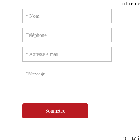
offre de
* Nom
Téléphone
* Adresse e-mail
*Message
2. K