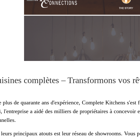
uisines complètes – Transformons vos rêv
e plus de quarante ans d'expérience, Complete Kitchens s'est f
 l'entreprise a aidé des milliers de propriétaires à concevoir e
nnelles.
 leurs principaux atouts est leur réseau de showrooms. Vous pou