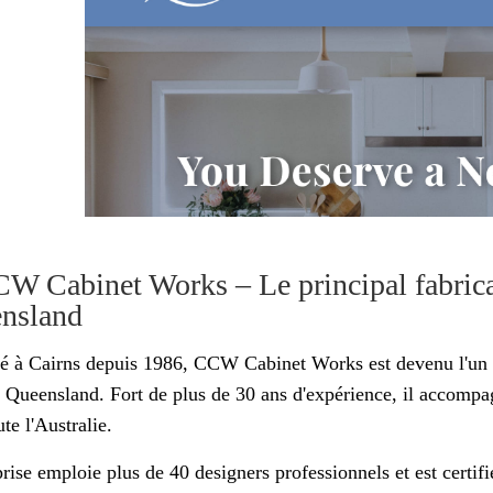
CW Cabinet Works – Le principal fabrica
nsland
é à Cairns depuis 1986, CCW Cabinet Works est devenu l'un d
 Queensland. Fort de plus de 30 ans d'expérience, il accompag
te l'Australie.
prise emploie plus de 40 designers professionnels et est certif