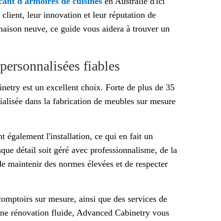
cant d'armoires de cuisine
s
en Australie d'ici
 client, leur innovation et leur réputation de
maison neuve, ce guide vous aidera à trouver un
personnalisées fiables
etry est un excellent choix. Forte de plus de 35
écialisée dans la fabrication de meubles sur mesure
 également l'installation, ce qui en fait un
aque détail soit géré avec professionnalisme, de la
 de maintenir des normes élevées et de respecter
comptoirs sur mesure, ainsi que des services de
 une rénovation fluide, Advanced Cabinetry vous