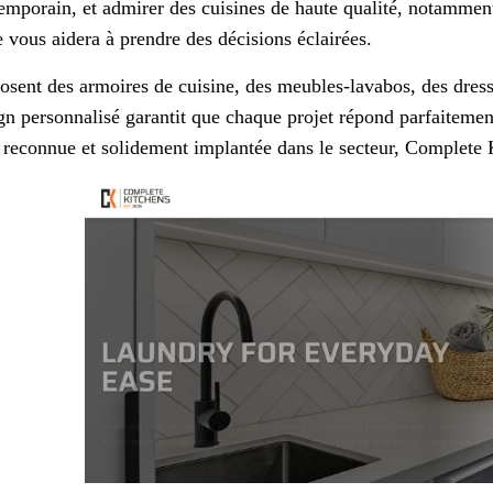
emporain, et admirer des cuisines de haute qualité, notammen
e vous aidera à prendre des décisions éclairées.
posent des armoires de cuisine, des meubles-lavabos, des dres
gn personnalisé garantit que chaque projet répond parfaitemen
reconnue et solidement implantée dans le secteur, Complete K