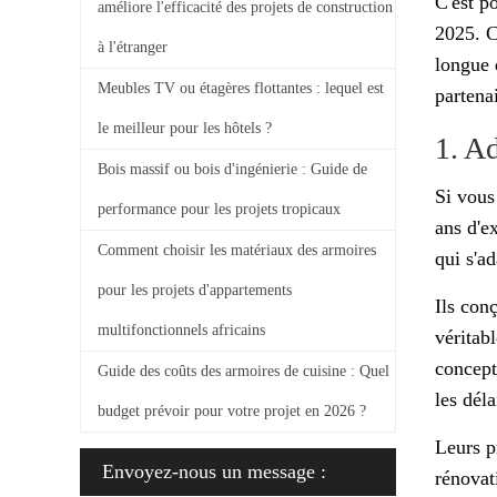
C'est p
améliore l'efficacité des projets de construction
2025. Ce
à l'étranger
longue 
Meubles TV ou étagères flottantes : lequel est
partena
le meilleur pour les hôtels ?
1. A
Bois massif ou bois d'ingénierie : Guide de
Si vous
performance pour les projets tropicaux
ans d'e
Comment choisir les matériaux des armoires
qui s'ad
pour les projets d'appartements
Ils con
multifonctionnels africains
véritab
concept
Guide des coûts des armoires de cuisine : Quel
les déla
budget prévoir pour votre projet en 2026 ?
Leurs p
Envoyez-nous un message :
rénovat