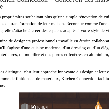
e
s propriétaires souhaitant plus qu'une simple rénovation de c
es de transformation de leur maison. Reconnue comme l'une d
e, elle s'attache à créer des espaces adaptés à votre style de v
uipe de designers professionnels travaille en étroite collabora
qu'il s'agisse d'une cuisine moderne, d'un dressing ou d'un él
intérieures, du mobilier et des portes et fenêtres en aluminium
.
les distingue, c'est leur approche innovante du design et leur
amme de finitions et de matériaux, Kitchen Connection facilite 
que.