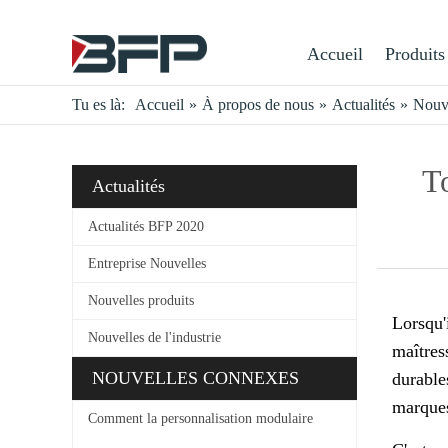
Accueil
Produits
Tu es là:
Accueil
»
À propos de nous
»
Actualités
»
Nouve
To
Actualités
Actualités BFP 2020
Entreprise Nouvelles
Nouvelles produits
Lorsqu'
Nouvelles de l'industrie
maîtres
NOUVELLES CONNEXES
durable
marques
Comment la personnalisation modulaire