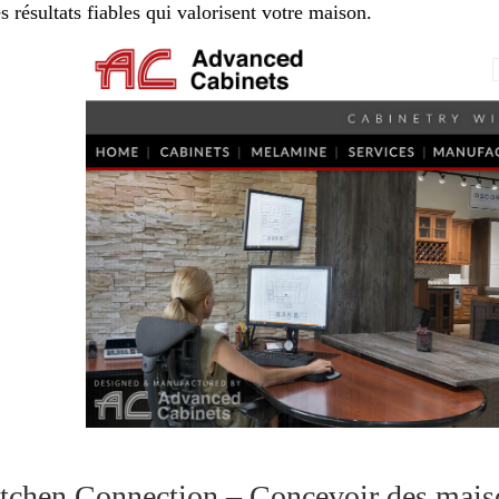
s résultats fiables qui valorisent votre maison.
itchen Connection – Concevoir des maison