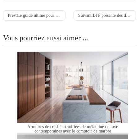
Prev:
Le guide ultime pour choisir les meilleurs plans de travail de cuisine pour armoires blanches
Suivant:
BFP présente des designs innovants au salon Kitchen+Bath de Melbourne
Vous pourriez aussi aimer ...
Armoires de cuisine stratifiées de mélamine de luxe
contemporaines avec le comptoir de marbre