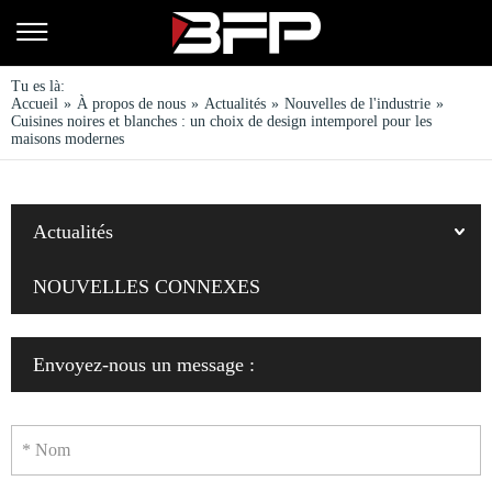
Tu es là:
Accueil
»
À propos de nous
»
Actualités
»
Nouvelles de l'industrie
»
Cuisines noires et blanches : un choix de design intemporel pour les
maisons modernes
Actualités
NOUVELLES CONNEXES
Envoyez-nous un message :
* Nom