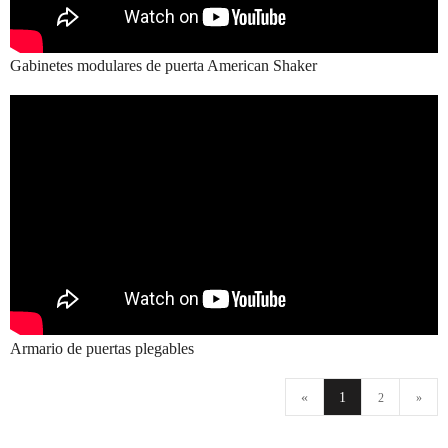
Gabinetes modulares de puerta American Shaker
Armario de puertas plegables
«
1
2
»