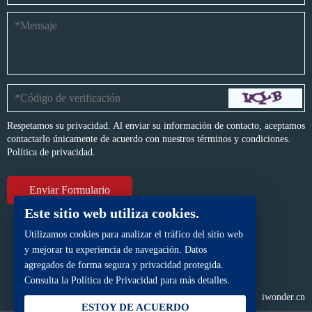
Respetamos su privacidad. Al enviar su información de contacto, aceptamos
contactarlo únicamente de acuerdo con nuestros términos y condiciones.
Política de privacidad.
Este sitio web utiliza cookies.
Utilizamos cookies para analizar el tráfico del sitio web
y mejorar tu experiencia de navegación. Datos
agregados de forma segura y privacidad protegida.
Consulta la Política de Privacidad para más detalles.
Derechos de autor © BFP Industry Co., Ltd.
Todos los derechos reservados.
Mapa del sitio
Powered by
iwonder.cn
ESTOY DE ACUERDO