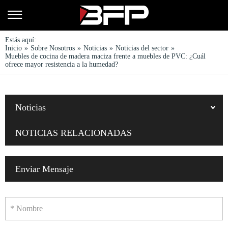
Estás aquí:
Inicio
»
Sobre Nosotros
»
Noticias
»
Noticias del sector
»
Muebles de cocina de madera maciza frente a muebles de PVC: ¿Cuál
ofrece mayor resistencia a la humedad?
Noticias
NOTICIAS RELACIONADAS
Enviar Mensaje
* Nombre