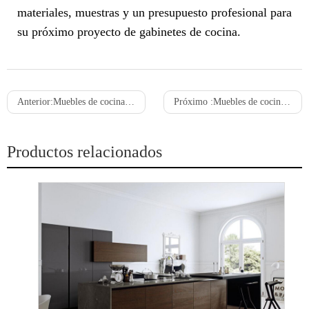
materiales, muestras y un presupuesto profesional para
su próximo proyecto de gabinetes de cocina.
Anterior:
Muebles de cocina de PVC frente a muebles de cocina laminados: ¿Cuál es más duradero?
Próximo :
Muebles de cocina de chapa de madera frente a muebles de cocina laminados: ¿Qué material es más rentable?
Productos relacionados