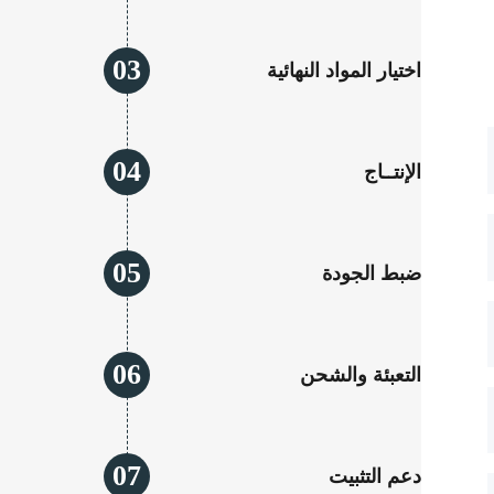
03
اختيار المواد النهائية
04
الإنتــاج
05
ضبط الجودة
06
التعبئة والشحن
07
دعم التثبيت