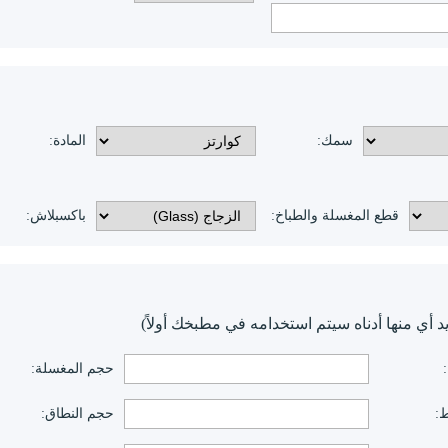
سمك:
المادة:
قطع المغسلة والطباخ:
باكسبلاش:
د أي منها أدناه سيتم استخدامه في مطبخك أولاً)
حجم المغسلة:
:
حجم النطاق: