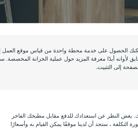
عملاء عن خدمتنا هو أعلى سعينا. في BFP ، يمكنك الحصول على خدمة محطة واحدة من ق
ابق لأوانه أبدًا معرفة المزيد حول عملية الخزانة المخصصة. 
فحة إلى التثبيت.
يزانيتك. بغض النظر عن استعدادك للدفع مقابل مطبخك الفاخر
التكلفة ، ستجد أن لدينا موقفًا يمكن القيام به وأسعارًا