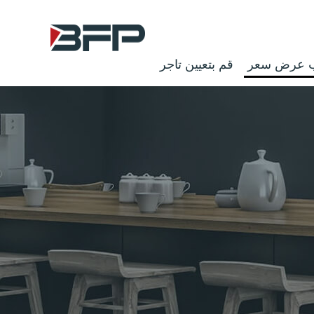
 عرض سعر
قم بتعيين تاجر