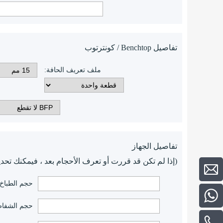
تفاصيل Benchtop / كونترتوب
ملف تعريف الحافة:
تفاصيل الجهاز
(إذا لم تكن قد قررت أو تعرف الأحجام بعد ، فيمكنك تحدي
حجم الطباخ:
+86 13510880891
حجم الشفاط
+ 86-135 1088 0891