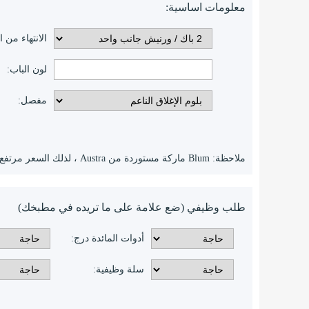
معلومات اساسية:
الانتهاء من ا
لون الباب:
مفصل:
ملاحظة: Blum ماركة مستوردة من Austra ، لذلك السعر مرتفع والعلامة التجارية الصينية أرخص وذات نوعية جيدة.
طلب وظيفي (ضع علامة على ما تريده في مطبخك)
أدوات المائدة درج:
سلة وظيفية: