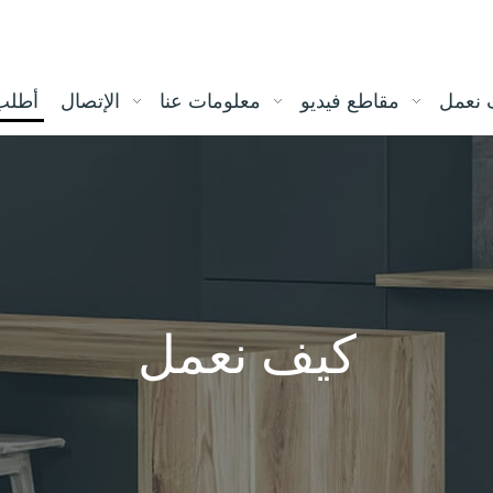
 نعمل
مقاطع فيديو
معلومات عنا
الإتصال
أطلب
كيف نعمل